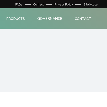
FAQs
Contact
Privacy Policy
Site Notice
GOVERNANCE
PRODUCTS
CONTACT