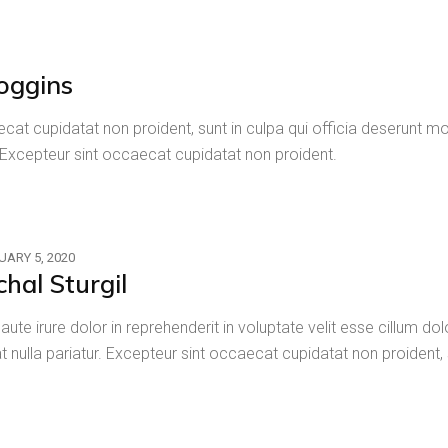
oggins
cat cupidatat non proident, sunt in culpa qui officia deserunt mol
.Excepteur sint occaecat cupidatat non proident.
UARY 5, 2020
chal Sturgil
 aute irure dolor in reprehenderit in voluptate velit esse cillum do
at nulla pariatur. Excepteur sint occaecat cupidatat non proident, 