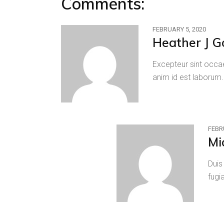
Comments:
FEBRUARY 5, 2020
Heather J G
Excepteur sint occae
anim id est laborum
FEBR
Mi
Duis
fugi