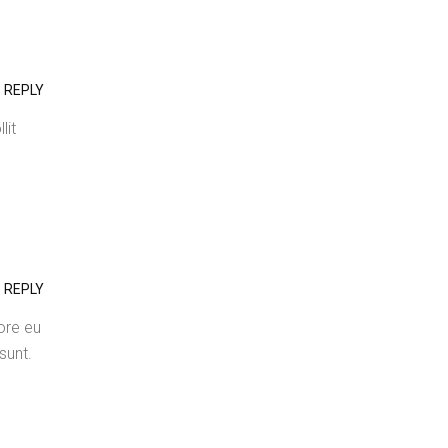
REPLY
lit
REPLY
lore eu
sunt.