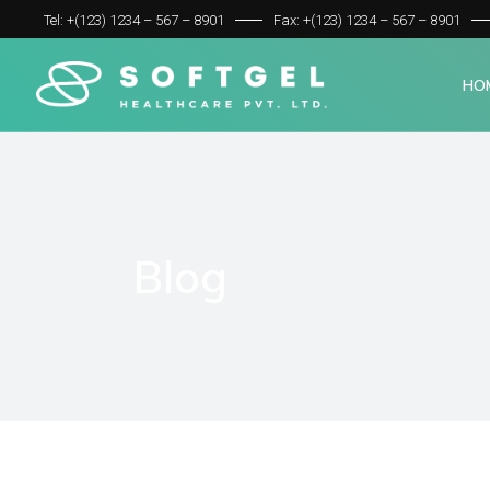
Tel: +(123) 1234 – 567 – 8901
Fax: +(123) 1234 – 567 – 8901
HO
Blog