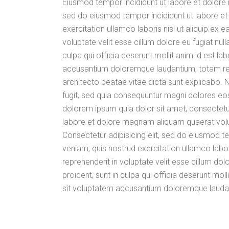
Eiusmod tempor incididunt ut labore et dolore 
sed do eiusmod tempor incididunt ut labore et
exercitation ullamco laboris nisi ut aliquip ex
voluptate velit esse cillum dolore eu fugiat nul
culpa qui officia deserunt mollit anim id est l
accusantium doloremque laudantium, totam rem 
architecto beatae vitae dicta sunt explicabo.
fugit, sed quia consequuntur magni dolores eo
dolorem ipsum quia dolor sit amet, consectetur
labore et dolore magnam aliquam quaerat vol
Consectetur adipisicing elit, sed do eiusmod t
veniam, quis nostrud exercitation ullamco labor
reprehenderit in voluptate velit esse cillum dol
proident, sunt in culpa qui officia deserunt mol
sit voluptatem accusantium doloremque lauda