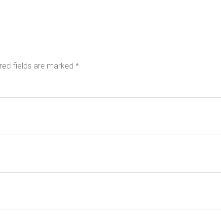
red fields are marked
*