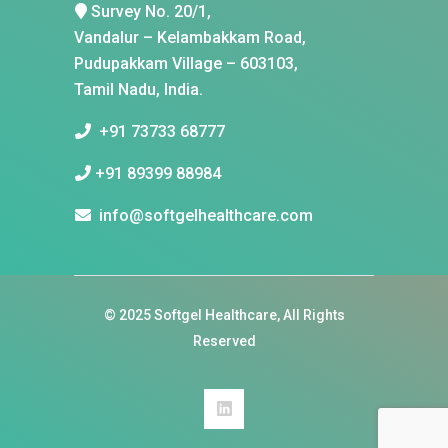
Survey No. 20/1,
Vandalur – Kelambakkam Road,
Pudupakkam Village – 603103,
Tamil Nadu, India.
+91 73733 68777
+91 89399 88984
info@softgelhealthcare.com
© 2025
Softgel Healthcare
, All Rights
Reserved