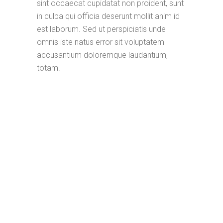
sint occaecat cupidatat non proident, sunt
in culpa qui officia deserunt mollit anim id
est laborum. Sed ut perspiciatis unde
omnis iste natus error sit voluptatem
accusantium doloremque laudantium,
totam.