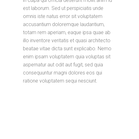
in culpa qui officia deserunt mollit anim id
est laborum. Sed ut perspiciatis unde
omnis iste natus error sit voluptatem
accusantium doloremque laudantium,
totam rem aperiam, eaque ipsa quae ab
illo inventore veritatis et quasi architecto
beatae vitae dicta sunt explicabo. Nemo
enim ipsam voluptatem quia voluptas sit
aspernatur aut odit aut fugit, sed quia
consequuntur magni dolores eos qui
ratione voluptatem sequi nesciunt.