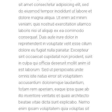
sit amet consectetur adipisicing elit, sed
do eiusmod tempor incididunt ut labore et
dolore magna aliqua. Ut enim ad minim
veniam, quis nostrud exercitation ullamco
laboris nisi ut aliquip ex ea commodo
consequat. Duis aute irure dolor in
reprehenderit in voluptate velit esse cillum
dolore eu fugiat nulla pariatur. Excepteur
sint occaecat cupidatat non proident, sunt
in culpa qui officia deserunt mollit anim id
est laborum. Sed ut perspiciatis unde
omnis iste natus error sit voluptatem
accusantium doloremque laudantium,
totam rem aperiam, eaque ipsa quae ab
illo inventore veritatis et quasi architecto
beatae vitae dicta sunt explicabo. Nemo
enim ipsam voluptatem quia voluptas sit