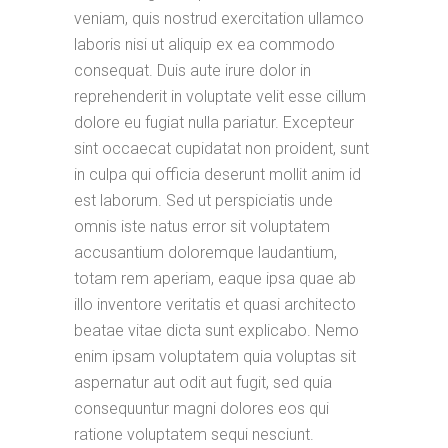
veniam, quis nostrud exercitation ullamco
laboris nisi ut aliquip ex ea commodo
consequat. Duis aute irure dolor in
reprehenderit in voluptate velit esse cillum
dolore eu fugiat nulla pariatur. Excepteur
sint occaecat cupidatat non proident, sunt
in culpa qui officia deserunt mollit anim id
est laborum. Sed ut perspiciatis unde
omnis iste natus error sit voluptatem
accusantium doloremque laudantium,
totam rem aperiam, eaque ipsa quae ab
illo inventore veritatis et quasi architecto
beatae vitae dicta sunt explicabo. Nemo
enim ipsam voluptatem quia voluptas sit
aspernatur aut odit aut fugit, sed quia
consequuntur magni dolores eos qui
ratione voluptatem sequi nesciunt.