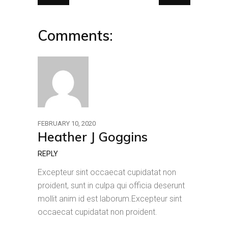
Comments:
FEBRUARY 10, 2020
Heather J Goggins
REPLY
Excepteur sint occaecat cupidatat non
proident, sunt in culpa qui officia deserunt
mollit anim id est laborum.Excepteur sint
occaecat cupidatat non proident.