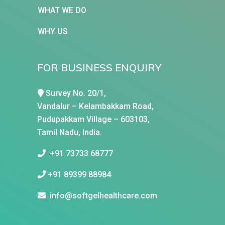
WHAT WE DO
WHY US
FOR BUSINESS ENQUIRY
Survey No. 20/1,
Vandalur – Kelambakkam Road,
Pudupakkam Village – 603103,
Tamil Nadu, India.
+91 73733 68777
+91 89399 88984
info@softgelhealthcare.com