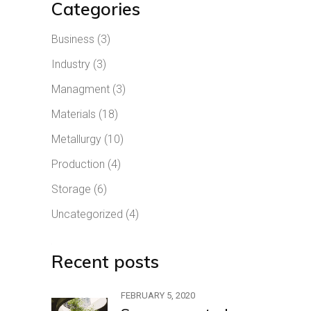
Categories
Business
(3)
Industry
(3)
Managment
(3)
Materials
(18)
Metallurgy
(10)
Production
(4)
Storage
(6)
Uncategorized
(4)
Recent posts
FEBRUARY 5, 2020