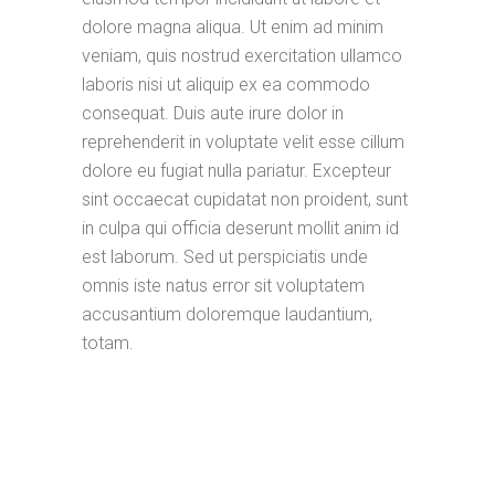
dolore magna aliqua. Ut enim ad minim
veniam, quis nostrud exercitation ullamco
laboris nisi ut aliquip ex ea commodo
consequat. Duis aute irure dolor in
reprehenderit in voluptate velit esse cillum
dolore eu fugiat nulla pariatur. Excepteur
sint occaecat cupidatat non proident, sunt
in culpa qui officia deserunt mollit anim id
est laborum. Sed ut perspiciatis unde
omnis iste natus error sit voluptatem
accusantium doloremque laudantium,
totam.