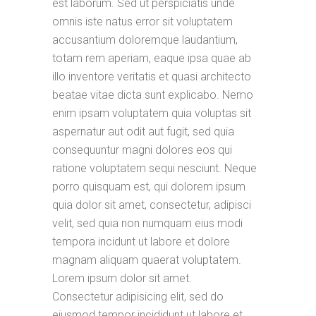
est laborum. Sed ut perspiciatis unde
omnis iste natus error sit voluptatem
accusantium doloremque laudantium,
totam rem aperiam, eaque ipsa quae ab
illo inventore veritatis et quasi architecto
beatae vitae dicta sunt explicabo. Nemo
enim ipsam voluptatem quia voluptas sit
aspernatur aut odit aut fugit, sed quia
consequuntur magni dolores eos qui
ratione voluptatem sequi nesciunt. Neque
porro quisquam est, qui dolorem ipsum
quia dolor sit amet, consectetur, adipisci
velit, sed quia non numquam eius modi
tempora incidunt ut labore et dolore
magnam aliquam quaerat voluptatem.
Lorem ipsum dolor sit amet.
Consectetur adipisicing elit, sed do
eiusmod tempor incididunt ut labore et