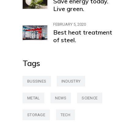
Save energy today.
Live green.
FEBRUARY 5, 2020
Best heat treatment
of steel.
Tags
BUSSINES
INDUSTRY
METAL
NEWS
SCIENCE
STORAGE
TECH